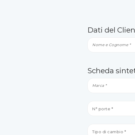
Dati del Clie
Scheda sintet
N° porte *
Tipo di cambio *