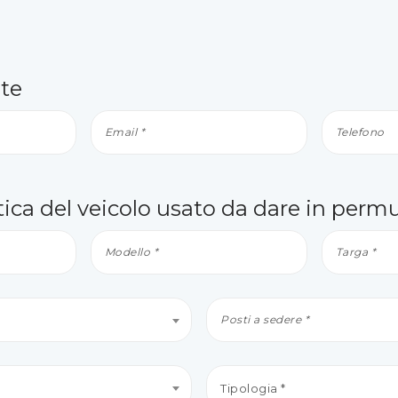
nte
ica del veicolo usato da dare in perm
Tipologia *