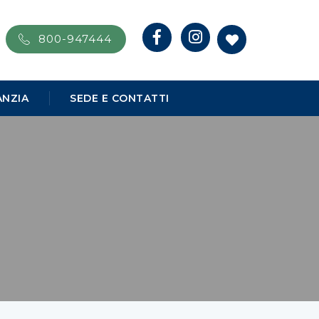
800-947444
NZIA
SEDE E CONTATTI