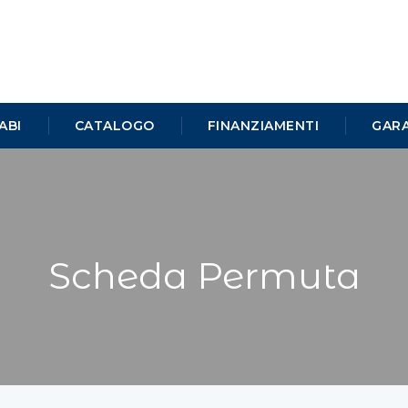
ABI
CATALOGO
FINANZIAMENTI
GARA
Scheda Permuta