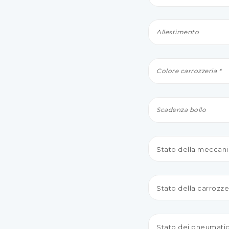
Stato della meccani
Stato della carrozzer
Stato dei pneumatici